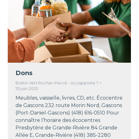
Dons
Bottin Vert Rocher-Percé - où j'apporte ?
25 juin 2025
Meubles, vaisselle, livres, CD, etc. Écocentre
de Gascons 232 route Morin Nord, Gascons
(Port-Daniel-Gascons) (418) 616-0510 Pour
connaître l’horaire des écocentres
Presbytère de Grande-Rivière 84 Grande
Allée E, Grande-Rivière (418) 385-2280