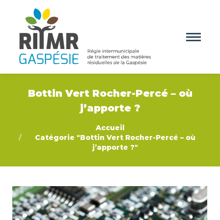
Bottin Vert Rocher-Percé – où
j’apporte ?
Vous êtes ici :
Accueil
Catégorie "Bottin Vert Rocher-Percé – où
j’apporte ?"