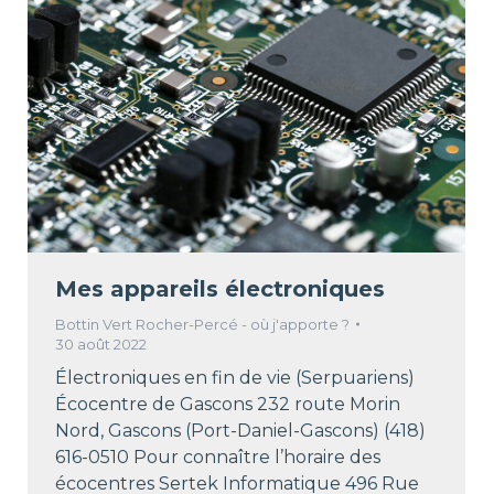
Mes appareils électroniques
Bottin Vert Rocher-Percé - où j'apporte ?
30 août 2022
Électroniques en fin de vie (Serpuariens)
Écocentre de Gascons 232 route Morin
Nord, Gascons (Port-Daniel-Gascons) (418)
616-0510 Pour connaître l’horaire des
écocentres Sertek Informatique 496 Rue