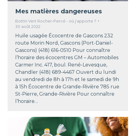
Mes matières dangereuses
Bottin Vert Rocher-Percé - où j'apporte ?
30 août 2022
Huile usagée Écocentre de Gascons 232
route Morin Nord, Gascons (Port-Daniel-
Gascons) (418) 616-0510 Pour connaître
l’horaire des écocentres GM – Automobiles
Carmer Inc. 417, boul. René-Levesque,
Chandler (418) 689-4467 Ouvert du lundi
au vendredi de 8h à 17h et le samedi de 9h
à 15h Écocentre de Grande-Rivière 785 rue
St-Pierre, Grande-Rivière Pour connaître
l’horaire…