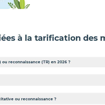
ées à la tarification des 
TI) ou reconnaissance (TR) en 2026 ?
citative ou reconnaissance ?