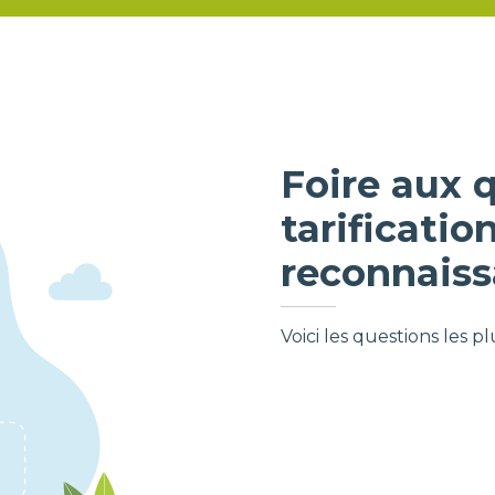
Foire aux q
tarificatio
reconnais
Voici les questions les