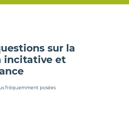
uestions sur la
n incitative et
sance
 plus fréquemment posées