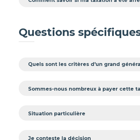
Comment savoir si ma taxation a été affe
Questions spécifiques 
Quels sont les critères d'un grand généra
Sommes-nous nombreux à payer cette tar
Situation particulière
Je conteste la décision