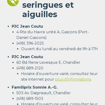
seringues et
aiguilles
PJC Jean Coutu
4 Rte du Havre unité A, Gascons (Port-
Daniel-Gascons)
(418) 396-2025
Ouvert du lundi au vendredi de 9h à 17h
PJC Jean Coutu
60 Bd Rene Levesque E, Chandler
(418) 689-2120
Horaire d’ouverture varié, consultez leur
site internet pour
plus d’informations
.
Familiprix Sonnie A.-G.
503 Av. Daigneault, Chandler
(418) 689-1503
Horaire d’ouverture varié, consultez leur