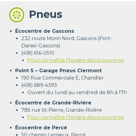
Pneus
Écocentre de Gascons
232 route Morin Nord, Gascons (Port-
Daniel-Gascons)
(418) 616-0510
Pour connaître l’horaire des écocentres
Point S – Garage Pneus Clermont
190 Rue Commerciale E, Chandler
(418) 689-4393
Ouvert du lundi au vendredi de 8h à 17h
Écocentre de Grande-Rivière
785 rue St-Pierre, Grande-Rivière
Pour connaître l’horaire des écocentres
Écocentre de Percé
50 chemin Lemieux, Percé