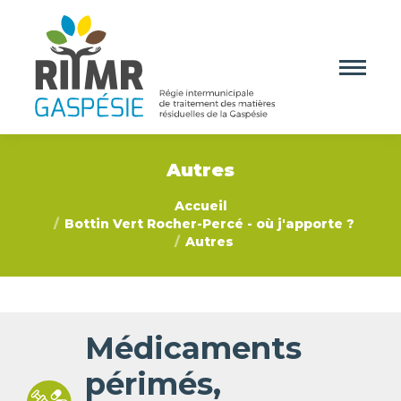
Autres
Vous êtes ici :
Accueil
Bottin Vert Rocher-Percé - où j'apporte ?
Autres
Médicaments
périmés,