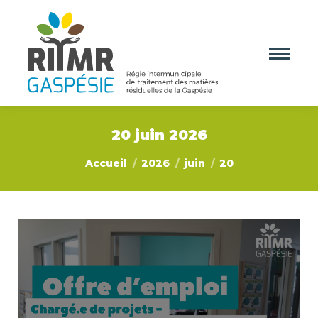
20 juin 2026
Vous êtes ici :
Accueil
2026
juin
20