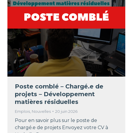
Poste comblé – Chargé.e de
projets – Développement
matières résiduelles
Emplois
,
Nouvelles
20 juin 2026
Pour en savoir plus sur le poste de
chargé.e de projets Envoyez votre CV à