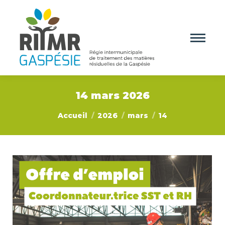
14 mars 2026
Vous êtes ici :
Accueil
2026
mars
14