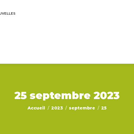
UVELLES
25 septembre 2023
Vous êtes ici :
Accueil
2023
septembre
25