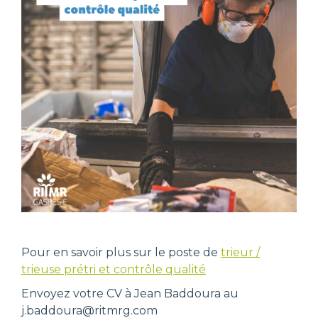
Pour en savoir plus sur le poste de
trieur /
trieuse prétri et contrôle qualité
Envoyez votre CV à Jean Baddoura au
j.baddoura@ritmrg.com