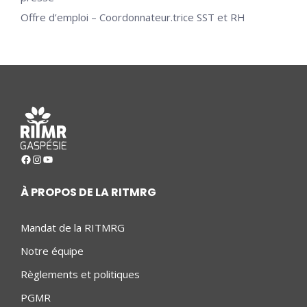
Offre d’emploi – Coordonnateur.trice SST et RH
Facebook
Instagram
YouTube
À PROPOS DE LA RITMRG
Mandat de la RITMRG
Notre équipe
Règlements et politiques
PGMR