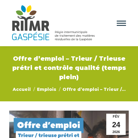
Offre d’emploi – Trieur / Trieuse
prétri et contrôle qualité (temps
plein)
Vous êtes ici :
Accueil
Emplois
Offre d’emploi – Trieur /…
FÉV
24
2026