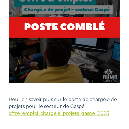
Pour en savoir plus sur le poste de chargé.e de
projets pour le secteur de Gaspé:
offre_emploi_charge.e_projets_gaspe_2025