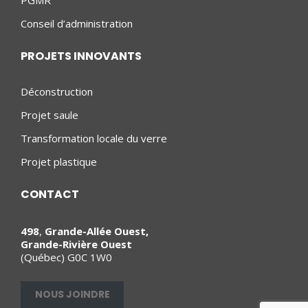
PGMR
Conseil d’administration
PROJETS INNOVANTS
Déconstruction
Projet saule
Transformation locale du verre
Projet plastique
CONTACT
498
,
Grande-Allée Ouest,
Grande-Rivière Ouest
(Québec) G0C 1W0
NOUS JOINDRE