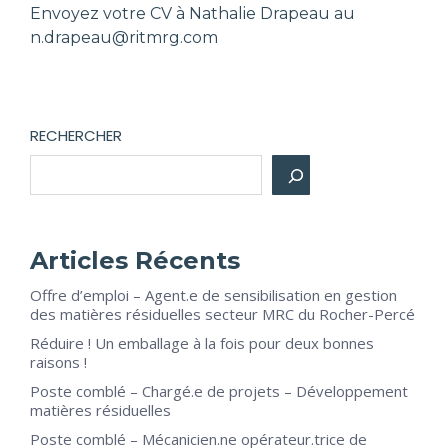
Envoyez votre CV à Nathalie Drapeau au
n.drapeau@ritmrg.com
RECHERCHER
Articles Récents
Offre d’emploi – Agent.e de sensibilisation en gestion
des matières résiduelles secteur MRC du Rocher-Percé
Réduire ! Un emballage à la fois pour deux bonnes
raisons !
Poste comblé – Chargé.e de projets – Développement
matières résiduelles
Poste comblé – Mécanicien.ne opérateur.trice de