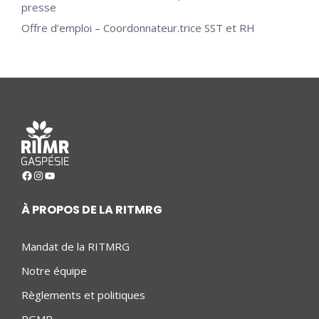
presse
Offre d’emploi – Coordonnateur.trice SST et RH
Facebook
Instagram
YouTube
À PROPOS DE LA RITMRG
Mandat de la RITMRG
Notre équipe
Règlements et politiques