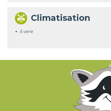
Climatisation
À venir