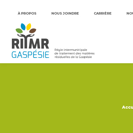
À PROPOS
NOUS JOINDRE
CARRIÈRE
NO
Vous 
Accu