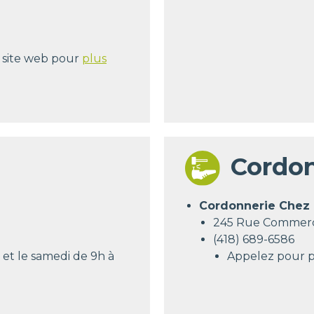
r site web pour
plus
Cordon
Cordonnerie Chez 
245 Rue Commerci
(418) 689-6586
et le samedi de 9h à
Appelez pour 