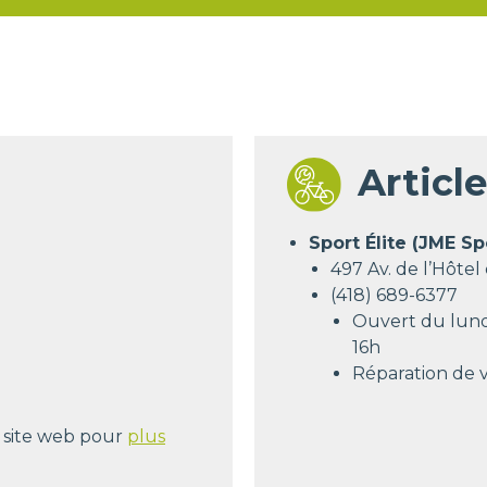
Articl
Sport Élite (JME Sp
497 Av. de l’Hôtel
(418) 689-6377
Ouvert du lundi
16h
Réparation de 
r site web pour
plus