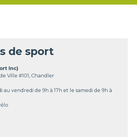
es de sport
ort Inc)
 de Ville #101, Chandler
 au vendredi de 9h à 17h et le samedi de 9h à
vélo