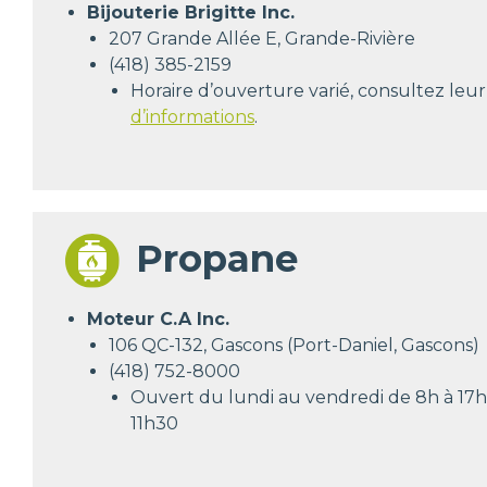
Bijouterie Brigitte Inc.
207 Grande Allée E, Grande-Rivière
(418) 385-2159
Horaire d’ouverture varié, consultez leu
d’informations
.
Propane
Moteur C.A Inc.
106 QC-132, Gascons (Port-Daniel, Gascons)
(418) 752-8000
Ouvert du lundi au vendredi de 8h à 17h 
11h30