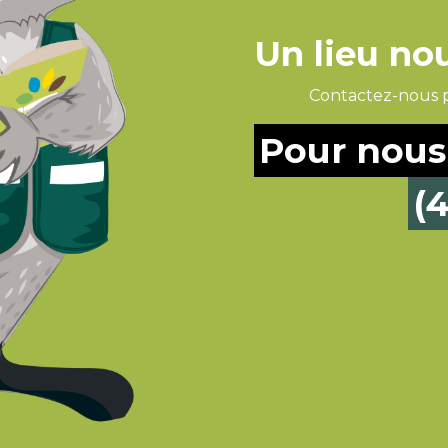
Un lieu no
Contactez-nous po
Pour nous
(