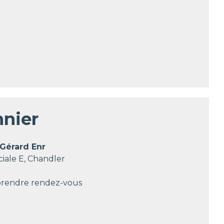
nier
Gérard Enr
ale E, Chandler
prendre rendez-vous