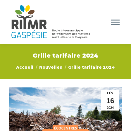
Grille tarifaire 2024
Vous êtes ici :
Accueil
Nouvelles
Grille tarifaire 2024
FÉV
16
2024