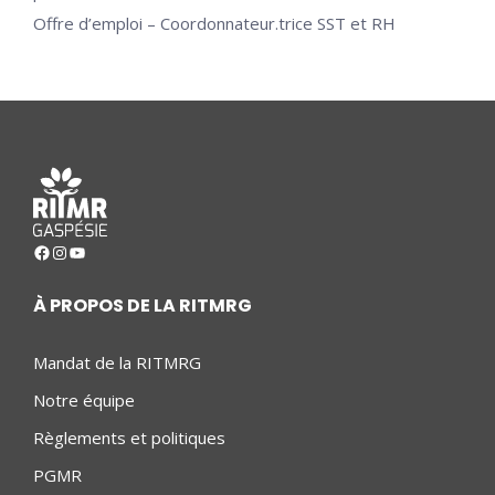
Offre d’emploi – Coordonnateur.trice SST et RH
Facebook
Instagram
YouTube
À PROPOS DE LA RITMRG
Mandat de la RITMRG
Notre équipe
Règlements et politiques
PGMR